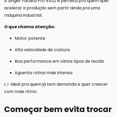
A Singer Facilita Pro 4432 é perfeita pra quem quer
acelerar a produção sem partir ainda pra uma
máquina industrial.
O que chama atenção:
Motor potente
Alta velocidade de costura
Boa performance em vários tipos de tecido
Aguenta rotina mais intensa
👉 Ideal pra quem já tem demanda e quer crescer
com mais ritmo.
Começar bem evita trocar