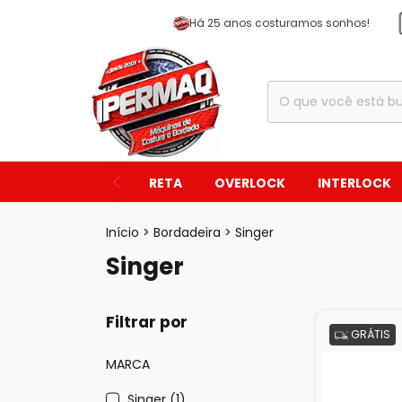
Há 25 anos costuramos sonhos!
RETA
OVERLOCK
INTERLOCK
Início
>
Bordadeira
>
Singer
Singer
Filtrar por
GRÁTIS
MARCA
Singer (1)