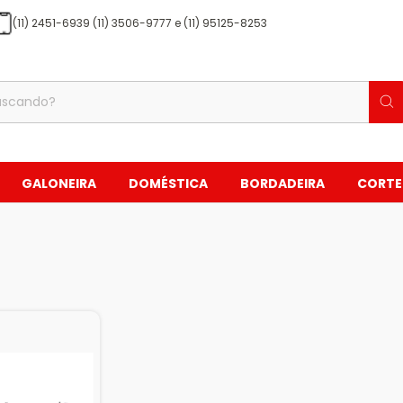
(11) 2451-6939 (11) 3506-9777 e (11) 95125-8253
GALONEIRA
DOMÉSTICA
BORDADEIRA
CORTE