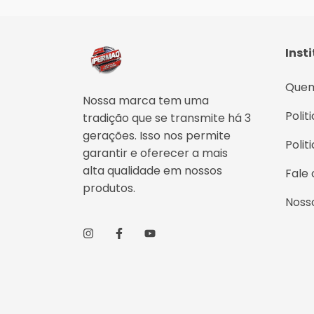
Inst
Que
Nossa marca tem uma
Polit
tradição que se transmite há 3
gerações. Isso nos permite
Polit
garantir e oferecer a mais
alta qualidade em nossos
Fale
produtos.
Noss