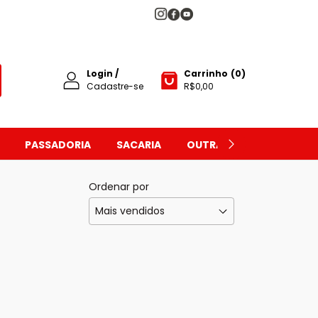
Login
/
Carrinho
(
0
)
Cadastre-se
R$0,00
PASSADORIA
SACARIA
OUTRAS MÁQUINAS
Ordenar por