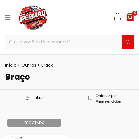
0
Início
>
Outros
>
Braço
Braço
Ordenar por:
Filtrar
Mais vendidos
ESGOTADO