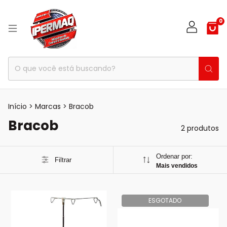
0
Início
>
Marcas
>
Bracob
Bracob
2 produtos
Ordenar por:
Filtrar
Mais vendidos
ESGOTADO